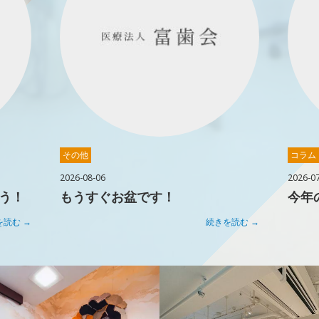
その他
コラム
2026-08-06
2026-0
う！
もうすぐお盆です！
を読む →
続きを読む →