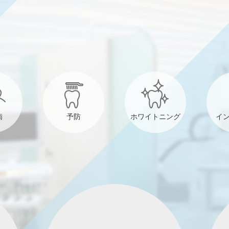
病
予防
ホワイトニング
イ