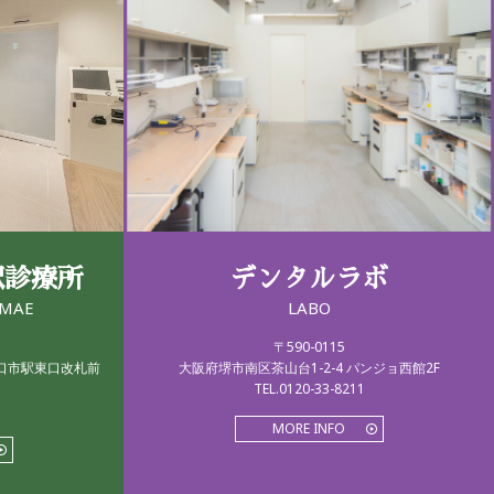
駅診療所
デンタルラボ
IMAE
LABO
〒590-0115
守口市駅東口改札前
大阪府堺市南区茶山台1-2-4 パンジョ西館2F
TEL.0120-33-8211
MORE INFO