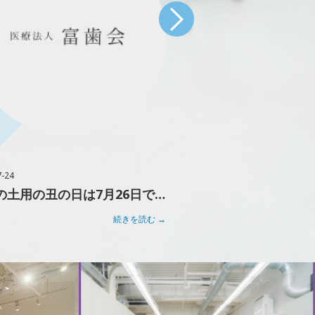
コラム
7-24
2026-07-15
今年の土用の丑の日は7月26日です！
腐敗と発酵の違いと
続きを読む →