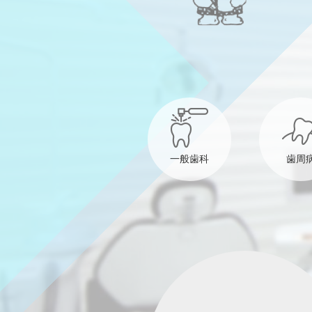
一般歯科
歯周