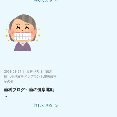
2021-03-29
虫歯,ペリオ（歯周
病）,小児歯科,インプラント,審美歯科,
その他
歯科ブログ～歯の健康運動
～
詳しく見る