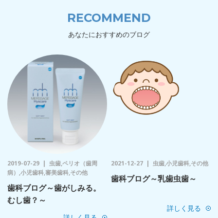
RECOMMEND
あなたにおすすめのブログ
2019-07-29
虫歯,ペリオ（歯周
2021-12-27
虫歯,小児歯科,その他
病）,小児歯科,審美歯科,その他
歯科ブログ～乳歯虫歯～
歯科ブログ～歯がしみる。
むし歯？～
詳しく見る
詳しく見る