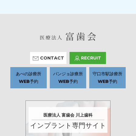
CONTACT
RECRUIT
あべの診療所
パンジョ診療所
守口市駅診療所
WEB予約
WEB予約
WEB予約
医療法人 富歯会 川上歯科
インプラント専門サイト