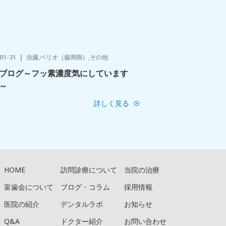
01-31
虫歯,ペリオ（歯周病）,その他
ブログ～フッ素濃度気にしています
～
詳しく見る
HOME
訪問診療について
当院の治療
富歯会について
ブログ・コラム
採用情報
医院の紹介
デンタルラボ
お知らせ
Q&A
ドクター紹介
お問い合わせ