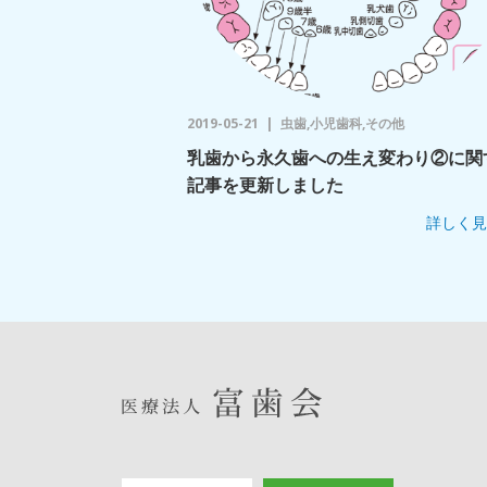
2019-05-21
虫歯,小児歯科,その他
乳歯から永久歯への生え変わり②に関
記事を更新しました
詳しく見