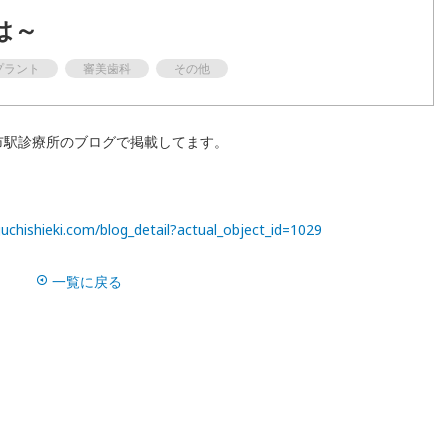
は～
歯周病
プラント
審美歯科
その他
ホワイトニング
マウスピース矯正
市駅診療所のブログで掲載してます。
ドクター紹介
uchishieki.com/blog_detail?actual_object_id=1029
ブログ
一覧に戻る
よくある質問
訪問診療について