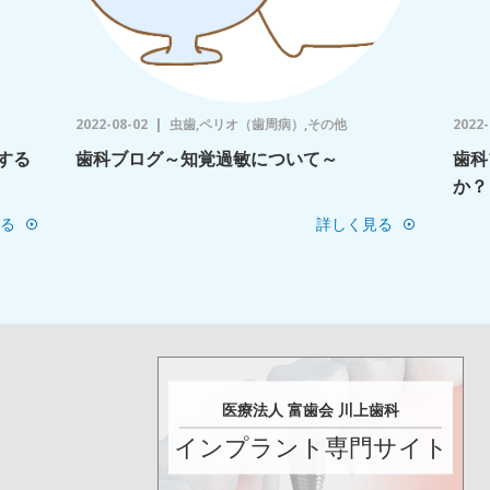
2022-08-02
虫歯,ペリオ（歯周病）,その他
2022-
する
歯科ブログ～知覚過敏について～
歯科
か？
る
詳しく見る
医療法人 富歯会 川上歯科
インプラント専門サイト