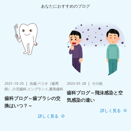
あなたにおすすめのブログ
2021-10-25
虫歯,ペリオ（歯周
2023-01-28
その他
病）,小児歯科,インプラント,審美歯科
歯科ブログ～飛沫感染と空
歯科ブログ～歯ブラシの交
気感染の違い
換はいつ？～
詳しく見る
詳しく見る