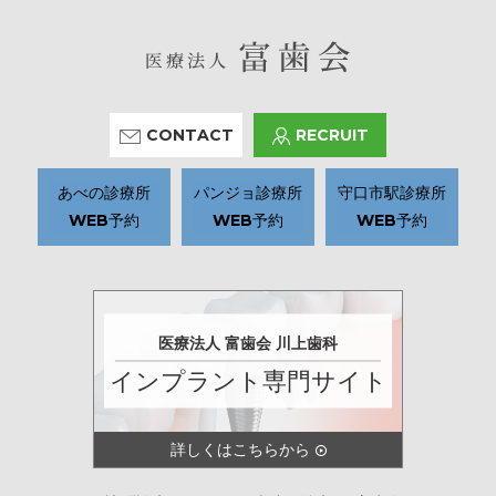
CONTACT
RECRUIT
あべの診療所
パンジョ診療所
守口市駅診療所
WEB予約
WEB予約
WEB予約
医療法人 富歯会 川上歯科
インプラント専門サイト
詳しくはこちらから