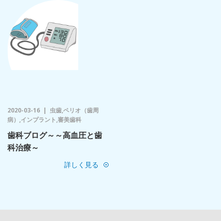
2020-03-16
虫歯,ペリオ（歯周
病）,インプラント,審美歯科
歯科ブログ～～高血圧と歯
科治療～
詳しく見る