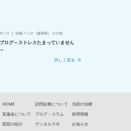
01-21
虫歯,ペリオ（歯周病）,その他
ブログ～ストレスたまっていません
～
詳しく見る
HOME
訪問診療について
当院の治療
富歯会について
ブログ・コラム
採用情報
医院の紹介
デンタルラボ
お知らせ