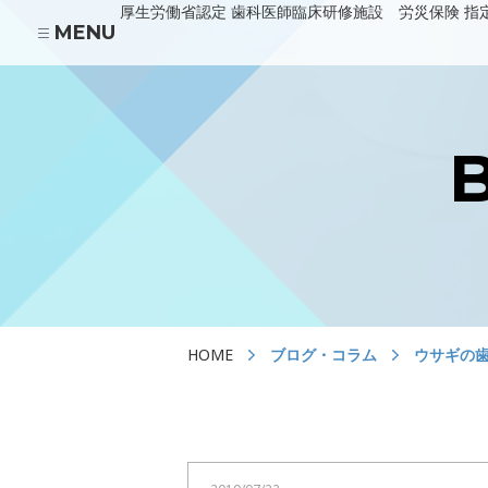
厚生労働省認定 歯科医師臨床研修施設 労災保険 指
MENU
あべの診療所
HOME
医院の紹介
川上歯科パンジョ診療所
HOME
ブログ・コラム
ウサギの
川上歯科守口市駅診療所
当院の治療