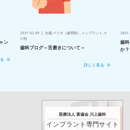
2021-02-09
虫歯,ペリオ（歯周病）,インプラント,そ
2021-
の他
ャン
歯科
歯科ブログ～舌磨きについて～
か？
る
詳しく見る
医療法人 富歯会 川上歯科
インプラント専門サイト