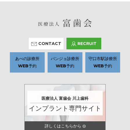
CONTACT
RECRUIT
あべの診療所
パンジョ診療所
守口市駅診療所
WEB予約
WEB予約
WEB予約
医療法人 富歯会 川上歯科
インプラント専門サイト
詳しくはこちらから