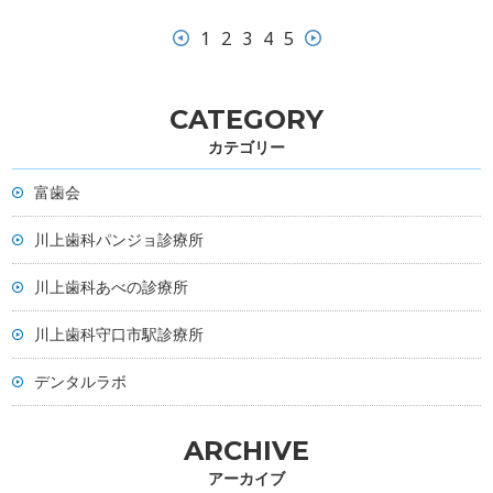
1
2
3
4
5
CATEGORY
カテゴリー
富歯会
川上歯科パンジョ診療所
川上歯科あべの診療所
川上歯科守口市駅診療所
デンタルラボ
ARCHIVE
アーカイブ